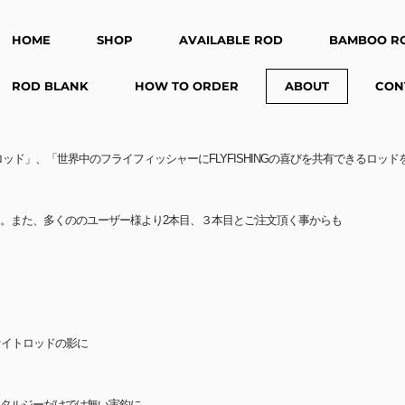
HOME
SHOP
AVAILABLE ROD
BAMBOO R
ROD BLANK
HOW TO ORDER
ABOUT
CON
れるロッド」、「世界中のフライフィッシャーにFLYFISHINGの喜びを共有できるロ
た。また、多くののユーザー様より2本目、３本目とご注文頂く事からも
ファイトロッドの影に
タルジーだけでは無い実釣に