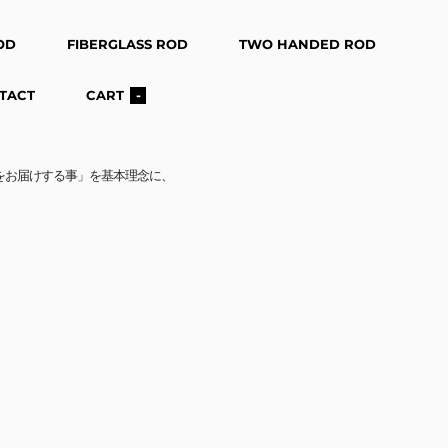
OD
FIBERGLASS ROD
TWO HANDED ROD
TACT
CART
-
ッドをお届けする事」を基本理念に、