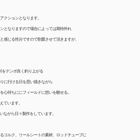
アクションとなります。
ンとなりますので場合によっては期待外れ
と感じる性分ですので割愛させて頂きますが、
の川をテンポ良く釣り上がる
りに行ける日を思い描きながら
を心待ちににフィールドに想いを馳せる。
と考えています。
と思いながら日々製作をしています。
われるコルク、リールシートの素材、ロッドチューブに