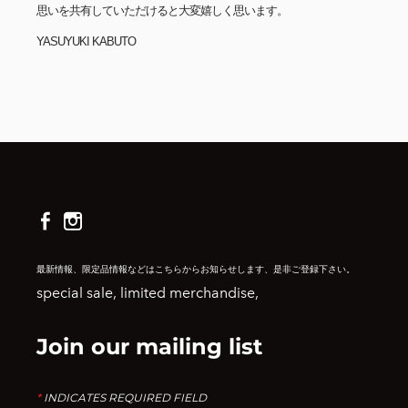
思いを共有していただけると大変嬉しく思います。
YASUYUKI KABUTO
最新情報、限定品情報などはこちらからお知らせします、是非ご登録下さい。
special sale, limited merchandise,
Join our mailing list
*
INDICATES REQUIRED FIELD