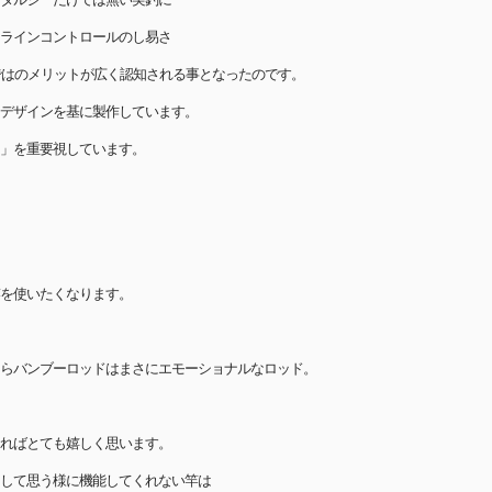
ラインコントロールのし易さ
らではのメリットが広く認知される事となったのです。
パーデザインを基に製作しています。
」を重要視しています。
を使いたくなります。
らバンブーロッドはまさにエモーショナルなロッド。
ればとても嬉しく思います。
して思う様に機能してくれない竿は