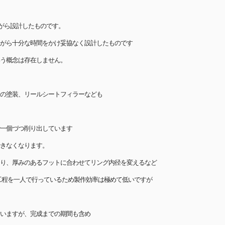
がら設計したものです。
がら十分な時間をかけ妥協なく設計したものです
う概念は存在しません。
の塗装、リールシートフィラーなども
一個づつ削り出しています
きなくなります。
り、厚みのあるフットに合わせてリング内径を変えるなど
工程を一人で行っているため製作効率は極めて低いですが
いますが、完成までの期間も含め